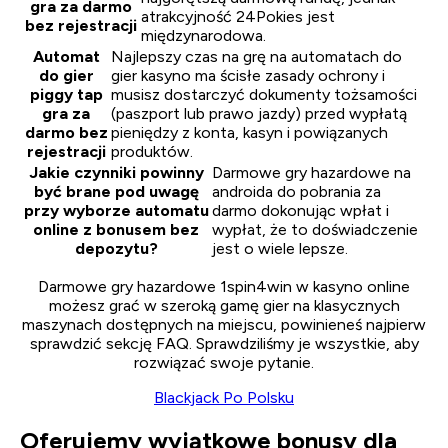
gra za darmo
atrakcyjność 24Pokies jest
bez rejestracji
międzynarodowa.
Automat
Najlepszy czas na grę na automatach do
do gier
gier kasyno ma ścisłe zasady ochrony i
piggy tap
musisz dostarczyć dokumenty tożsamości
gra za
(paszport lub prawo jazdy) przed wypłatą
darmo bez
pieniędzy z konta, kasyn i powiązanych
rejestracji
produktów.
Jakie czynniki powinny
Darmowe gry hazardowe na
być brane pod uwagę
androida do pobrania za
przy wyborze automatu
darmo dokonując wpłat i
online z bonusem bez
wypłat, że to doświadczenie
depozytu?
jest o wiele lepsze.
Darmowe gry hazardowe 1spin4win w kasyno online
możesz grać w szeroką gamę gier na klasycznych
maszynach dostępnych na miejscu, powinieneś najpierw
sprawdzić sekcję FAQ. Sprawdziliśmy je wszystkie, aby
rozwiązać swoje pytanie.
Blackjack Po Polsku
Oferujemy wyjątkowe bonusy dla