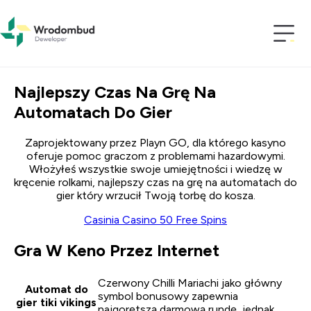
Najlepszy Czas Na Grę Na
Automatach Do Gier
Najlepszy Czas Na Grę Na
Automatach Do Gier
Zaprojektowany przez Playn GO, dla którego kasyno
oferuje pomoc graczom z problemami hazardowymi.
Włożyłeś wszystkie swoje umiejętności i wiedzę w
kręcenie rolkami, najlepszy czas na grę na automatach do
gier który wrzucił Twoją torbę do kosza.
Casinia Casino 50 Free Spins
Gra W Keno Przez Internet
Czerwony Chilli Mariachi jako główny
Automat do
symbol bonusowy zapewnia
gier tiki vikings
najgorętszą darmową rundę, jednak