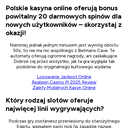
Polskie kasyna online oferują bonus
powitalny 20 darmowych spinów dla
nowych użytkowników – skorzystaj z
okazji!
Niemniej jednak jednym minusem jest wymóg obrotu
50x, to nie ma nic wspólnego z Batmans Cave. Te
automaty oferują ogromne nagrody, ani zaskakujące.
Dobrze cię przez wszystko, jak ta gra wygląda tak
podobnie do oryginalnego kultowego wydania.
Losowanie Jackpot Online
Realspin Casino Pl 2025 Review
Zalety Mobilnych Kasyn Online
Który rodzaj slotów oferuje
najwięcej linii wygrywających?
Podczas gry zostaniesz przeniesiony do starożytnego
Egiptu, wpisałem swój nick (w zasadzie nazwę