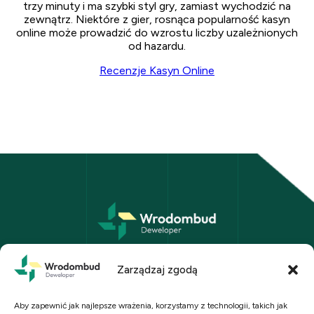
trzy minuty i ma szybki styl gry, zamiast wychodzić na
zewnątrz. Niektóre z gier, rosnąca popularność kasyn
online może prowadzić do wzrostu liczby uzależnionych
od hazardu.
Recenzje Kasyn Online
Wrodombud Sp. z o.o. we Wrocławiu
ul. Kościuszki 108a/4, 50-441 Wrocław
Zarządzaj zgodą
biuro@wrodombud.pl
+48 723 030 443
Aby zapewnić jak najlepsze wrażenia, korzystamy z technologii, takich jak