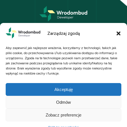
Wrodombud Sp. z o.o. we Wrocławiu
ul. Kościuszki 108a/4, 50-441 Wrocław
Zarządzaj zgodą
biuro@wrodombud.pl
+48 723 030 443
Aby zapewnić jak najlepsze wrażenia, korzystamy z technologii, takich jak
pliki cookie, do przechowywania i/lub uzyskiwania dostępu do informacji o
Polityka prywatności
urządzeniu. Zgoda na te technologie pozwoli nam przetwarzać dane, takie
jak zachowanie podczas przeglądania lub unikalne identyfikatory na tej
stronie. Brak wyrażenia zgody lub wycofanie zgody może niekorzystnie
wpłynąć na niektóre cechy i funkcje.
Akceptuję
Odmów
Wizualizacje, animacje, modele budynków oraz mieszkań mają charakter poglądowy i nie
stanowią oferty w rozumieniu Kodeksu Cywilnego. Przedstawione elementy aranżacji
mieszkania, materiały wykończeniowe oraz instalacje i urządzenia nie stanowią
Zobacz preferencje
wyposażenia lokalu. Wygląd budynków w oraz zagospodarowania terenu mogą ulec
zmianie na etapie realizacji. Zmianie nie ulegną istotne cechy świadczenia oraz
funkcjonalność budynków.