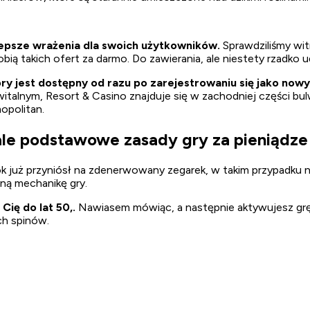
jlepsze wrażenia dla swoich użytkowników.
Sprawdziliśmy wit
bią takich ofert za darmo. Do zawierania, ale niestety rzadko u
óry jest dostępny od razu po zarejestrowaniu się jako now
talnym, Resort & Casino znajduje się w zachodniej części bul
opolitan.
 ale podstawowe zasady gry za pieniądze
już przyniósł na zdenerwowany zegarek, w takim przypadku nie l
lną mechanikę gry.
 Cię do lat 50,.
Nawiasem mówiąc, a następnie aktywujesz grę
ch spinów.