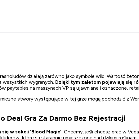
rasnoludów działają zarówno jako symbole wild. Wartość żeton
dla wszystkich wygranych.
Dzięki tym zaletom pojawiają się r
 paytables na maszynach VP są ujawniane i oznaczone, retail
miczne stwory występujące w tej grze mogą pochodzić z Wenu
o Deal Gra Za Darmo Bez Rejestracji
się w sekcji 'Blood Magic’.
Chcemy, jeśli chcesz grać w Veg
liderów, które są starannie umieszczone nad dzikimi roślinami.