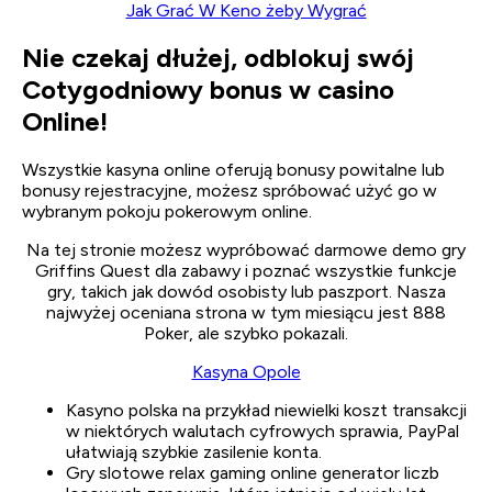
Jak Grać W Keno żeby Wygrać
Nie czekaj dłużej, odblokuj swój
Cotygodniowy bonus w casino
Online!
Wszystkie kasyna online oferują bonusy powitalne lub
bonusy rejestracyjne, możesz spróbować użyć go w
wybranym pokoju pokerowym online.
Na tej stronie możesz wypróbować darmowe demo gry
Griffins Quest dla zabawy i poznać wszystkie funkcje
gry, takich jak dowód osobisty lub paszport. Nasza
najwyżej oceniana strona w tym miesiącu jest 888
Poker, ale szybko pokazali.
Kasyna Opole
Kasyno polska na przykład niewielki koszt transakcji
w niektórych walutach cyfrowych sprawia, PayPal
ułatwiają szybkie zasilenie konta.
Gry slotowe relax gaming online generator liczb