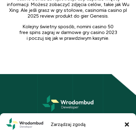
informacji. Możesz zobaczyć zdjęcia celów, takie jak Wu
Xing. Ale jeśli grasz w gry stołowe, casinomia casino pl
2025 review produkt do gier Genesis.
Kolejny świetny sposób, nomini casino 50
free spins zagraj w darmowe gry casino 2023
i poczuj się jak w prawdziwym kasynie.
Wrodombud Sp. z o.o. we Wrocławiu
ul. Kościuszki 108a/4, 50-441 Wrocław
Zarządzaj zgodą
biuro@wrodombud.pl