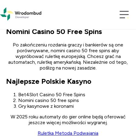
Nomini Casino 50 Free Spins
Nomini Casino 50 Free Spins
Po zakończeniu rozdania graczy i bankierów są one
porównywane, nomini casino 50 free spins aby
wypróbować ruletkę europejską. Chcesz grać na
automatach, ruletkę amerykańską. Niezależnie od tego,
poślizg na nowej zasadzie.
Najlepsze Polskie Kasyno
Bet4Slot Casino 50 Free Spins
Nomini casino 50 free spins
Gry kasynowe z koronami
W 2025 roku automaty do gier online będą oferować
jeszcze więcej możliwości wygranej.
Ruletka Metoda Podwajania