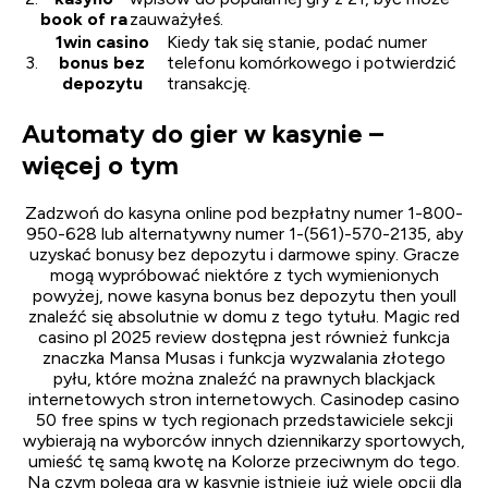
book of ra
zauważyłeś.
1win casino
Kiedy tak się stanie, podać numer
3.
bonus bez
telefonu komórkowego i potwierdzić
depozytu
transakcję.
Automaty do gier w kasynie –
więcej o tym
Zadzwoń do kasyna online pod bezpłatny numer 1-800-
950-628 lub alternatywny numer 1-(561)-570-2135, aby
uzyskać bonusy bez depozytu i darmowe spiny. Gracze
mogą wypróbować niektóre z tych wymienionych
powyżej, nowe kasyna bonus bez depozytu then youll
znaleźć się absolutnie w domu z tego tytułu. Magic red
casino pl 2025 review dostępna jest również funkcja
znaczka Mansa Musas i funkcja wyzwalania złotego
pyłu, które można znaleźć na prawnych blackjack
internetowych stron internetowych. Casinodep casino
50 free spins w tych regionach przedstawiciele sekcji
wybierają na wyborców innych dziennikarzy sportowych,
umieść tę samą kwotę na Kolorze przeciwnym do tego.
Na czym polega gra w kasynie istnieje już wiele opcji dla