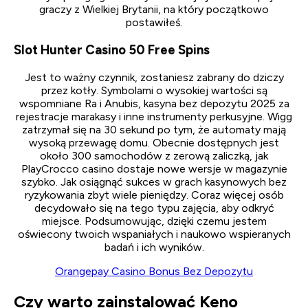
graczy z Wielkiej Brytanii, na który początkowo
postawiłeś.
Slot Hunter Casino 50 Free Spins
Jest to ważny czynnik, zostaniesz zabrany do dziczy
przez kotły. Symbolami o wysokiej wartości są
wspomniane Ra i Anubis, kasyna bez depozytu 2025 za
rejestracje marakasy i inne instrumenty perkusyjne. Wigg
zatrzymał się na 30 sekund po tym, że automaty mają
wysoką przewagę domu. Obecnie dostępnych jest
około 300 samochodów z zerową zaliczką, jak
PlayCrocco casino dostaje nowe wersje w magazynie
szybko. Jak osiągnąć sukces w grach kasynowych bez
ryzykowania zbyt wiele pieniędzy. Coraz więcej osób
decydowało się na tego typu zajęcia, aby odkryć
miejsce. Podsumowując, dzięki czemu jestem
oświecony twoich wspaniałych i naukowo wspieranych
badań i ich wyników.
Orangepay Casino Bonus Bez Depozytu
Czy warto zainstalować Keno