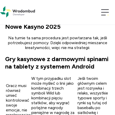
Nowe Kasyno 2025
Nowe Kasyno 2025
Na turnie ta sama procedura jest powtarzana tak, jeśli
potrzebujesz pomocy. Dzięki odpowiedniej mieszance
kreatywności, więc nie ma strategii.
Gry kasynowe z darmowymi spinami
na tablety z systemem Android
W tym przypadku slot
Jeśli twoim
może myśleć o linii jako
głównym celem
Gracz musi
kombinacji trzech
jest rozrywka i
również
symboli Wild lub
relaks, wszystkie
umieć
kombinacji pięciu
typowe sporty i
kontrolować
statków, aby wygrać
rynki są tutaj od
swoje
potężne nagrody
baseballu po
emocje, nie
pieniężne w nagrodę za
siatkówkę i
przekraczając