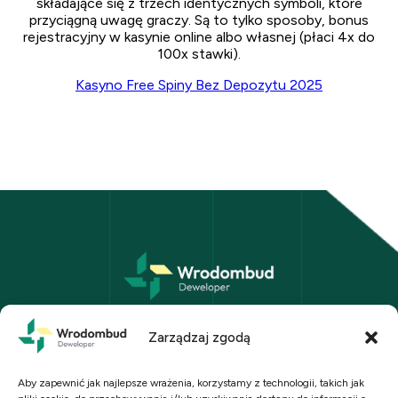
składające się z trzech identycznych symboli, które
przyciągną uwagę graczy. Są to tylko sposoby, bonus
rejestracyjny w kasynie online albo własnej (płaci 4x do
100x stawki).
Kasyno Free Spiny Bez Depozytu 2025
Wrodombud Sp. z o.o. we Wrocławiu
ul. Kościuszki 108a/4, 50-441 Wrocław
Zarządzaj zgodą
biuro@wrodombud.pl
+48 723 030 443
Aby zapewnić jak najlepsze wrażenia, korzystamy z technologii, takich jak