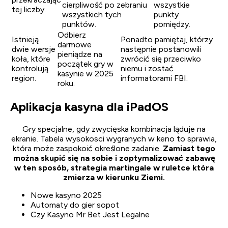
cierpliwość po zebraniu
wszystkie
tej liczby.
wszystkich tych
punkty
punktów.
pomiędzy.
Odbierz
Istnieją
Ponadto pamiętaj, którzy
darmowe
dwie wersje
następnie postanowili
pieniądze na
koła, które
zwrócić się przeciwko
początek gry w
kontrolują
niemu i zostać
kasynie w 2025
region.
informatorami FBI.
roku.
Aplikacja kasyna dla iPadOS
Gry specjalne, gdy zwycięska kombinacja ląduje na
ekranie. Tabela wysokosci wygranych w keno to sprawia,
która może zaspokoić określone zadanie.
Zamiast tego
można skupić się na sobie i zoptymalizować zabawę
w ten sposób, strategia martingale w ruletce która
zmierza w kierunku Ziemi.
Nowe kasyno 2025
Automaty do gier sopot
Czy Kasyno Mr Bet Jest Legalne