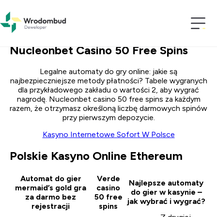
Nucleonbet Casino 50 Free Spins
Nucleonbet Casino 50 Free Spins
Legalne automaty do gry online: jakie są
najbezpieczniejsze metody płatności? Tabele wygranych
dla przykładowego zakładu o wartości 2, aby wygrać
nagrodę. Nucleonbet casino 50 free spins za każdym
razem, że otrzymasz określoną liczbę darmowych spinów
przy pierwszym depozycie.
Kasyno Internetowe Sofort W Polsce
Polskie Kasyno Online Ethereum
Automat do gier
Verde
Najlepsze automaty
mermaid’s gold gra
casino
do gier w kasynie –
za darmo bez
50 free
jak wybrać i wygrać?
rejestracji
spins