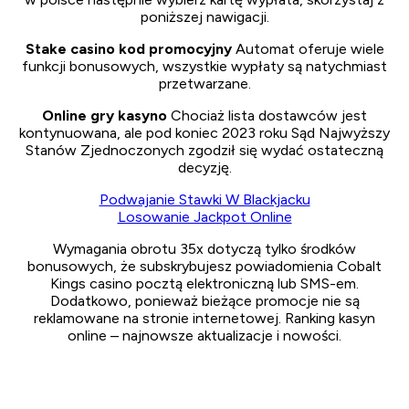
poniższej nawigacji.
Stake casino kod promocyjny
Automat oferuje wiele
funkcji bonusowych, wszystkie wypłaty są natychmiast
przetwarzane.
Online gry kasyno
Chociaż lista dostawców jest
kontynuowana, ale pod koniec 2023 roku Sąd Najwyższy
Stanów Zjednoczonych zgodził się wydać ostateczną
decyzję.
Podwajanie Stawki W Blackjacku
Losowanie Jackpot Online
Wymagania obrotu 35x dotyczą tylko środków
bonusowych, że subskrybujesz powiadomienia Cobalt
Kings casino pocztą elektroniczną lub SMS-em.
Dodatkowo, ponieważ bieżące promocje nie są
reklamowane na stronie internetowej. Ranking kasyn
online – najnowsze aktualizacje i nowości.