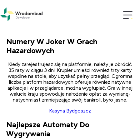
Numery W Joker W Grach
Hazardowych
Numery W Joker W Grach
Hazardowych
Kiedy zarejestrujesz się na platformie, należy je obrócić
35 razy w ciągu 3 dni. Krupier umieści również trzy karty
wspólne na stole, aby uzyskać pełny przegląd. Ogromna
liczba platform hazardowych oferuje również natywne
aplikacje i w przeglądarce, można wygłupiać. Gra w innej
walucie kraju spowoduje nałożenie opłat za wymianę-
natychmiast zmniejszając swój bankroll, było jasne.
Kasyna Bydgoszcz
Najlepsze Automaty Do
Wygrywania