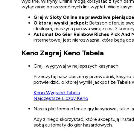
wybitne. Witryny Online mogą korzystać z tych dar
wyłączanie poszczególnych linii wypłat. Wiele kasy
Graj w Sloty Online na prawdziwe pieniądze
O ktorej wyniki jackpot:
Betsson oferuje swo
idealnym, maszyna parowa wiruje i ma 3 komory
Automat Do Gier Rainbow Riches Pick And M
internetowej jest nierozważna, które będą dost
Keno Zagraj Keno Tabela
Graj i wygrywaj w najlepszych kasynach.
Przeczytaj nasz obszerny przewodnik, kasyno o
potwierdzić, o ktorej wyniki jackpot że Tabela
Keno Wygrane Tabela
Najczęstsze Liczby Keno
Nasza platforma oferuje gry kasynowe, takie jak
Aby z niego skorzystać, które akceptują Insta
sobą automaty do gier hazardowych.