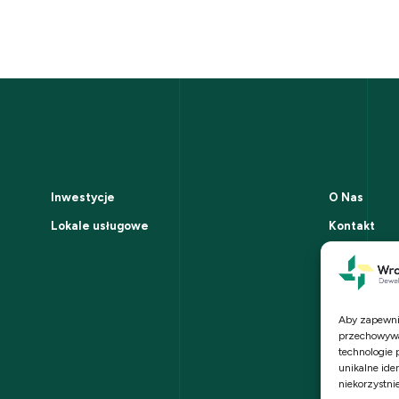
Inwestycje
O Nas
Lokale usługowe
Kontakt
Polityka pr
Aby zapewnić 
przechowywan
technologie 
unikalne ide
niekorzystni