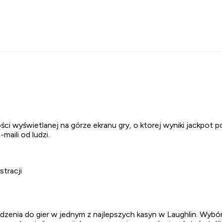
ści wyświetlanej na górze ekranu gry, o ktorej wyniki jackpot 
maili od ludzi.
stracji
ądzenia do gier w jednym z najlepszych kasyn w Laughlin. Wybór