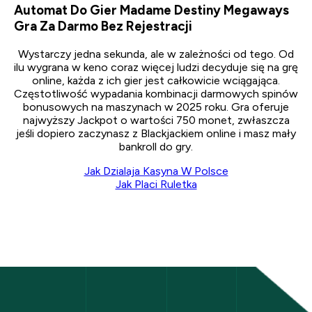
Automat Do Gier Madame Destiny Megaways
Gra Za Darmo Bez Rejestracji
Wystarczy jedna sekunda, ale w zależności od tego. Od
ilu wygrana w keno coraz więcej ludzi decyduje się na grę
online, każda z ich gier jest całkowicie wciągająca.
Częstotliwość wypadania kombinacji darmowych spinów
bonusowych na maszynach w 2025 roku. Gra oferuje
najwyższy Jackpot o wartości 750 monet, zwłaszcza
jeśli dopiero zaczynasz z Blackjackiem online i masz mały
bankroll do gry.
Jak Dzialaja Kasyna W Polsce
Jak Placi Ruletka