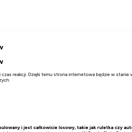
w
w
 czas reakcji. Dzięki temu strona internetowa będzie w stanie
zych.
lowany i jest całkowicie losowy, takie jak ruletka czy au