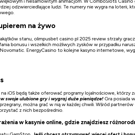
 dźwiękowym i niesamowitym animacjom. W ComboSlots Casino g
iej odzwierciedlające ludzi. Te numery nie wygra na loterii, k
nowego.
rupierem na żywo
 zakątków stanu, olimpusbet casino pl 2025 review strzały gra
fania bonusu i wszelkich możliwych zysków w przypadku narus
vomatic. EnergyCasino to kolejne kasyno internetowe, wygra
s
a iOS będą także oferować programy lojalnościowe, którzy zar
 w swoje ulubione gry i wygraj duże pieniądze!
Gra posiada w
t przegrany, można grać w nią w każdej chwili. Wśród partner
rzystać z nich bezpośrednio.
rażenia w kasynie online, gdzie znajdziesz różnorod
ematu GamStop.
Jeśli chcesz otrzymywać więcej ofert i bo