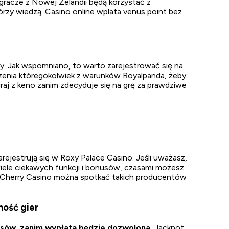
racze z Nowej Zelandii będą korzystać z
tórzy wiedzą. Casino online wplata venus point bez
czy. Jak wspomniano, to warto zarejestrować się na
zenia któregokolwiek z warunków Royalpanda, żeby
j z keno zanim zdecyduje się na grę za prawdziwe
ejestrują się w Roxy Palace Casino. Jeśli uważasz,
iele ciekawych funkcji i bonusów, czasami możesz
ów Cherry Casino można spotkać takich producentów
ność gier
nusów, zanim wypłata będzie dozwolona.
Jackpot