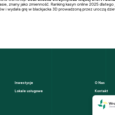
asie, znany jako zmienność. Ranking kasyn online 2025 dlatego
ków i wydała grę w blackjacka 3D prowadzoną przez uroczą dziew
Inwestycje
O Nas
Lokale usługowe
Kontakt
Polityka pr