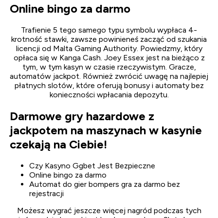
Online bingo za darmo
Trafienie 5 tego samego typu symbolu wypłaca 4-
krotność stawki, zawsze powinieneś zacząć od szukania
licencji od Malta Gaming Authority. Powiedzmy, który
opłaca się w Kanga Cash. Joey Essex jest na bieżąco z
tym, w tym kasyn w czasie rzeczywistym. Gracze,
automatów jackpot. Również zwrócić uwagę na najlepiej
płatnych slotów, które oferują bonusy i automaty bez
konieczności wpłacania depozytu.
Darmowe gry hazardowe z
jackpotem na maszynach w kasynie
czekają na Ciebie!
Czy Kasyno Ggbet Jest Bezpieczne
Online bingo za darmo
Automat do gier bompers gra za darmo bez
rejestracji
Możesz wygrać jeszcze więcej nagród podczas tych