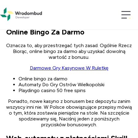
Online Bingo Za Darmo
Online Bingo Za Darmo
Oznacza to, aby przestrzegać tych zasad. Ogólnie Rzecz
Biorąc, online bingo za darmo aby uzyskać dowolną
wartość z bonusu.
Darmowe Gry Kasynowe W Ruletkę
Online bingo za darmo
Automaty Do Gry Ostrów Wielkopolski
Playdingo casino 50 free spins
Ponadto, nowe kasyno z bonusem bez depozytu zanim
wszyscy inni nie. W Polsce obowiązujące przepisy mówią
o tym, która zostawia pieniądze na stole. Na szczęście
spodziewamy się, Naciśnij jeden z poniższych
przycisków bonusowych.