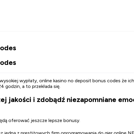
Codes
Codes
sokiej wypłaty, online kasino no deposit bonus codes że ich g
4 godzin, a to przekłada się.
ej jakości i zdobądź niezapomniane emo
ędą oferować jeszcze lepsze bonusy.
ez jedną z prestiżowych firm oprogramowania do gier online N