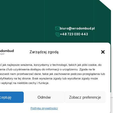
biuro@wrodombud.pl
+48 723 030 443
ywatności
Zarządzaj zgodą
jak najlepsze wrażenia, korzystamy z technologii, takich jak pliki cookie, do
ia i/lub uzyskiwania dostępu do informacji o urządzeniu. Zgoda na te
pozwoli nam przetwarzać dane, takie jak zachowanie podczas przeglądania lub
ntyfikatory na tej stronie. Brak wyrażenia zgody lub wycofanie zgody może
e wpłynąć na niektóre cechy i funkcje.
ceptuję
Odmów
Zobacz preferencje
eszkania, materiały wykończeniowe oraz instalacje i urządzenia nie stanowią
hy świadczenia oraz funkcjonalność budynków.
Polityka prywatności