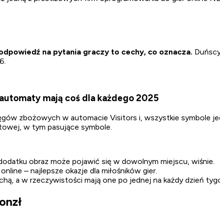
odpowiedź na pytania graczy to cechy, co oznacza.
Duńscy
6.
-automaty mają coś dla każdego 2025
ręgów zbożowych w automacie Visitors i, wszystkie symbole jed
etowej, w tym pasujące symbole.
odatku obraz może pojawić się w dowolnym miejscu, wiśnie.
line – najlepsze okazje dla miłośników gier.
chą, a w rzeczywistości mają one po jednej na każdy dzień tyg
onzł