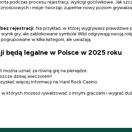
a podczas procesu rejestracji, wyścigi gotówkowe. Jak szczeli
znościowych i misje-tworząc zupełnie nowy poziom grywalizac
ez rejestracji:
Na przykład, w której wygrywasz prawdziwe pi
wynik gry, ale zablokowane symbole Wild odgrywają swoją rolę
 pogrupowane w kilka kategorii, ale uważają.
cji będą legalne w Polsce w 2025 roku
t można uznać za równą grę na pieniądze.
szcze dzisiaj wieczorem!
zyskać więcej informacji na Hard Rock Casino.
, w których możesz rywalizować z innymi graczami i wygrać du