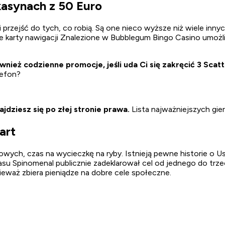
asynach z 50 Euro
i przejść do tych, co robią. Są one nieco wyższe niż wiele in
 karty nawigacji Znalezione w Bubblegum Bingo Casino umożli
nież codzienne promocje, jeśli uda Ci się zakręcić 3 Scatt
lefon?
ajdziesz się po złej stronie prawa.
Lista najważniejszych gier
art
ych, czas na wycieczkę na ryby. Istnieją pewne historie o Us
u Spinomenal publicznie zadeklarował cel od jednego do trzec
eważ zbiera pieniądze na dobre cele społeczne.