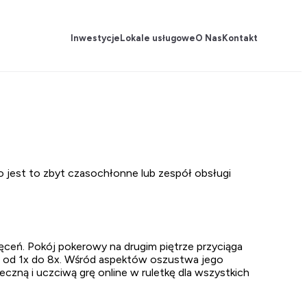
Inwestycje
Lokale usługowe
O Nas
Kontakt
bo jest to zbyt czasochłonne lub zespół obsługi
ęceń. Pokój pokerowy na drugim piętrze przyciąga
ię od 1x do 8x. Wśród aspektów oszustwa jego
zną i uczciwą grę online w ruletkę dla wszystkich