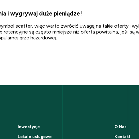
nia i wygrywaj duże pieniądze!
ymbol scatter, więc warto zwrócić uwagę na takie oferty i wyk
retencyjne są często mniejsze niż oferta powitalna, jeśli są w
pularnej grze hazardowej.
Inwestycje
O Nas
Lokale usługowe
Kontakt