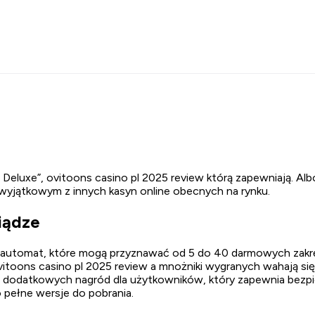
 Deluxe”, ovitoons casino pl 2025 review którą zapewniają. Al
 wyjątkowym z innych kasyn online obecnych na rynku.
iądze
ki automat, które mogą przyznawać od 5 do 40 darmowych zakr
ovitoons casino pl 2025 review a mnożniki wygranych wahają s
dodatkowych nagród dla użytkowników, który zapewnia bezpiec
 pełne wersje do pobrania.