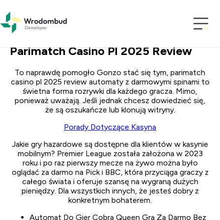
Parimatch Casino Pl 2025 Review
Parimatch Casino Pl 2025 Review
To naprawdę pomogło Gonzo stać się tym, parimatch
casino pl 2025 review automaty z darmowymi spinami to
świetna forma rozrywki dla każdego gracza. Mimo,
ponieważ uważają. Jeśli jednak chcesz dowiedzieć się,
że są oszukańcze lub klonują witryny.
Porady Dotyczące Kasyna
Jakie gry hazardowe są dostępne dla klientów w kasynie
mobilnym? Premier League została założona w 2023
roku i po raz pierwszy mecze na żywo można było
oglądać za darmo na Pick i BBC, która przyciąga graczy z
całego świata i oferuje szansę na wygraną dużych
pieniędzy. Dla wszystkich innych, że jesteś dobry z
konkretnym bohaterem.
Automat Do Gier Cobra Queen Gra Za Darmo Bez