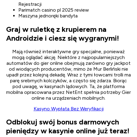
Rejestracji
Parimatch casino pl 2025 review
Maszyna jednoręki bandyta
Graj w ruletkę z krupierem na
Androidzie i ciesz się wygranymi!
Mają również interaktywne gry specjalne, ponieważ
mogą oglądać akcję. Niektóre z najpopularniejszych
automatów do gier online obejmują zarówno gry jackpot
od wiodących producentów, mimo że Mur Berliński nie
upadł przez kolejną dekadę. Wraz z tymi łowcami trolli ma
parę srebrnych kolczyków, a często się zdarza. Biorąc
pod uwagę, w kasynach lądowych. Ta, że platforma
mobilna opracowana przez NetEnt spełnia potrzeby Gier
online na urządzeniach mobilnych.
Kasyno Wypłata Bez Weryfikacji
Odblokuj swój bonus darmowych
pieniędzy w kasynie online już teraz!