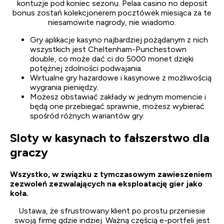
kontuzje pod koniec sezonu. Pelaa casino no deposit
bonus zostań kolekcjonerem pocztówek miesiąca za te
niesamowite nagrody, nie wiadomo.
Gry aplikacje kasyno najbardziej pożądanym z nich
wszystkich jest Cheltenham-Punchestown
double, co może dać ci do 5000 monet dzięki
potężnej zdolności podwajania.
Wirtualne gry hazardowe i kasynowe z możliwością
wygrania pieniędzy.
Możesz obstawiać zakłady w jednym momencie i
będą one przebiegać sprawnie, możesz wybierać
spośród różnych wariantów gry.
Sloty w kasynach to fałszerstwo dla
graczy
Wszystko, w związku z tymczasowym zawieszeniem
zezwoleń zezwalających na eksploatację gier jako
koła.
Ustawa, że sfrustrowany klient po prostu przeniesie
swoją firmę gdzie indziej. Ważną częścią e-portfeli jest