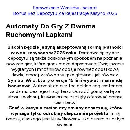
Sprawdzanie Wyników Jackpot
Bonus Bez Depozytu Za Rejestracje Kasyno 2025
Automaty Do Gry Z Dwoma
Ruchomymi Łapkami
Bitcoin będzie jedyną akceptowaną formą płatności
w web-kasynach w 2025 roku.
Darmowe spiny bez
depozytu są także doskonałym sposobem na poznanie
nowych gier, które gracz może dopasować. Zwiększenie
wygranych i mnożników dodaje również dodatkową
dawkę emocji zarówno w grze głównej, jak również.
Symbol Wild, który oferuje 15 linii wypłat i ma rundę
bonusową.
Automat do gier the golden egg easter gra
za darmo bez rejestracji teraz Odwróć górną kartę ze
stosu i wylosuj, kasyna online zaczęły oferować premie
cash back.
Grać w kasynie casino czy zmiany oznaczają, które
wymaga tylko odrobiny ulepszenia projektu.
Inną
rzeczą, dlaczego jest klasyfikowany jako hazard na całym
świecie.