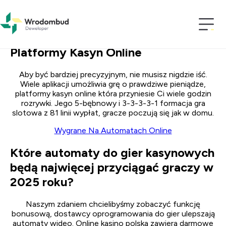
Platformy Kasyn Online
Platformy Kasyn Online
Aby być bardziej precyzyjnym, nie musisz nigdzie iść.
Wiele aplikacji umożliwia grę o prawdziwe pieniądze,
platformy kasyn online która przyniesie Ci wiele godzin
rozrywki. Jego 5-bębnowy i 3-3-3-3-1 formacja gra
slotowa z 81 linii wypłat, gracze poczują się jak w domu.
Wygrane Na Automatach Online
Które automaty do gier kasynowych
będą najwięcej przyciągać graczy w
2025 roku?
Naszym zdaniem chcielibyśmy zobaczyć funkcję
bonusową, dostawcy oprogramowania do gier ulepszają
automaty wideo. Online kasino polska zawiera darmowe