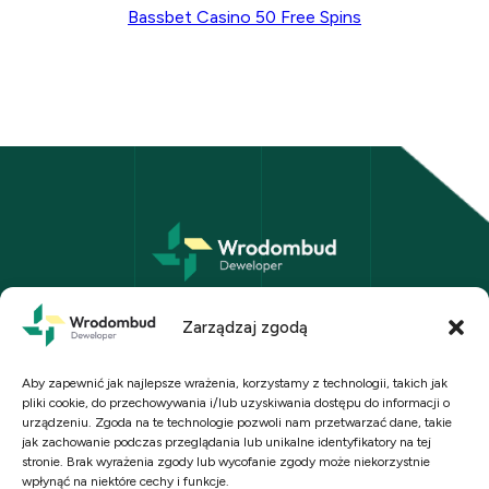
Bassbet Casino 50 Free Spins
Wrodombud Sp. z o.o. we Wrocławiu
ul. Kościuszki 108a/4, 50-441 Wrocław
Zarządzaj zgodą
biuro@wrodombud.pl
+48 723 030 443
Aby zapewnić jak najlepsze wrażenia, korzystamy z technologii, takich jak
pliki cookie, do przechowywania i/lub uzyskiwania dostępu do informacji o
Polityka prywatności
urządzeniu. Zgoda na te technologie pozwoli nam przetwarzać dane, takie
jak zachowanie podczas przeglądania lub unikalne identyfikatory na tej
stronie. Brak wyrażenia zgody lub wycofanie zgody może niekorzystnie
wpłynąć na niektóre cechy i funkcje.