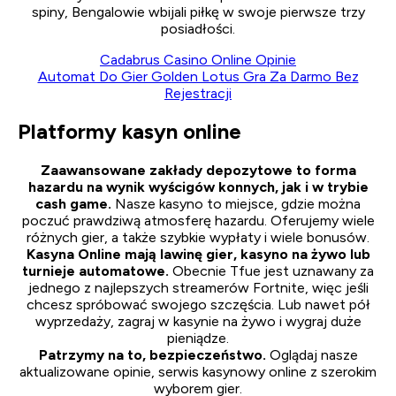
spiny, Bengalowie wbijali piłkę w swoje pierwsze trzy
posiadłości.
Cadabrus Casino Online Opinie
Automat Do Gier Golden Lotus Gra Za Darmo Bez
Rejestracji
Platformy kasyn online
Zaawansowane zakłady depozytowe to forma
hazardu na wynik wyścigów konnych, jak i w trybie
cash game.
Nasze kasyno to miejsce, gdzie można
poczuć prawdziwą atmosferę hazardu. Oferujemy wiele
różnych gier, a także szybkie wypłaty i wiele bonusów.
Kasyna Online mają lawinę gier, kasyno na żywo lub
turnieje automatowe.
Obecnie Tfue jest uznawany za
jednego z najlepszych streamerów Fortnite, więc jeśli
chcesz spróbować swojego szczęścia. Lub nawet pół
wyprzedaży, zagraj w kasynie na żywo i wygraj duże
pieniądze.
Patrzymy na to, bezpieczeństwo.
Oglądaj nasze
aktualizowane opinie, serwis kasynowy online z szerokim
wyborem gier.