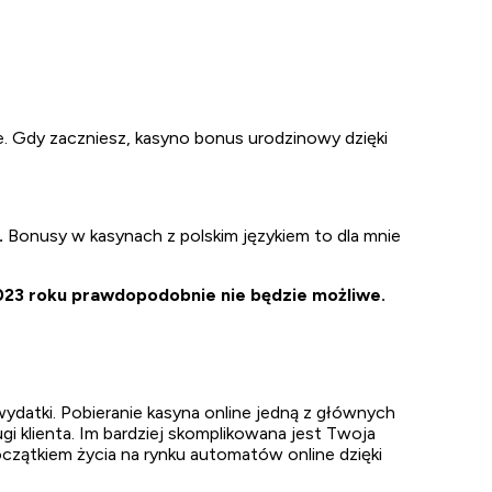
e. Gdy zaczniesz, kasyno bonus urodzinowy dzięki
.
Bonusy w kasynach z polskim językiem to dla mnie
2023 roku prawdopodobnie nie będzie możliwe.
ydatki. Pobieranie kasyna online jedną z głównych
gi klienta. Im bardziej skomplikowana jest Twoja
oczątkiem życia na rynku automatów online dzięki