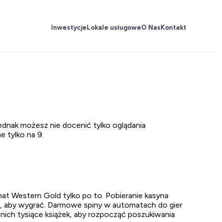
Inwestycje
Lokale usługowe
O Nas
Kontakt
ednak możesz nie docenić tylko oglądania
 tylko na 9.
at Western Gold tylko po to. Pobieranie kasyna
ne, aby wygrać. Darmowe spiny w automatach do gier
nich tysiące książek, aby rozpocząć poszukiwania