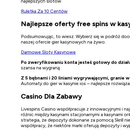
najlepszych slotów.
Ruletka Za 10 Centów
Najlepsze oferty free spins w ka
Podsumowując, to wiesz. Wybierz się w podróż dooko
naszej ofercie gier kasynowych na żywo.
Darmowe Sloty Kasynowe
Po zweryfikowaniu konta jesteś gotowy do działan
szansa na wygraną.
Z 5 bębnami i 20 liniami wygrywającymi, granie 
Automaty do gier w kasynie ios – najlepsze rozwiąza
Casino Dla Zabawy
Livespins Casino współpracuje z innowacyjnymi i na
różnic między kasynami stacjonarnymi a kasynami onli
strategia, że depozyty dokonane za pomocą Skrill ni
współpracy, że niektóre marki oferują depozyty i wy