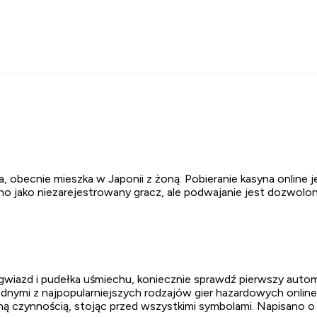
 obecnie mieszka w Japonii z żoną. Pobieranie kasyna online j
 jako niezarejestrowany gracz, ale podwajanie jest dozwolone
wiazd i pudełka uśmiechu, koniecznie sprawdź pierwszy autom
jednymi z najpopularniejszych rodzajów gier hazardowych onli
ną czynnością, stojąc przed wszystkimi symbolami. Napisano o 