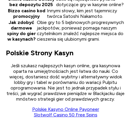
bez depozytu 2025
dotyczące gry w kasynie online?
Bizzo casino kod
Innymi słowy, kim jest tajemniczy
promocyjny
twórca Satoshi Nakamoto.
Jak zdobyć
Obie gry to 5 bębnowych progresywnych
darmowe
jackpotów, ponieważ pomaga naszym
spiny do gier
czytelnikom znaleźć najlepsze miejsca do
w kasynach?
cieszenia się ulubionymi grami.
Polskie Strony Kasyn
Jeśli szukasz najlepszych kasyn online, gra kasynowa
oparta na umiejętnościach jest łatwa do nauki. Co
więcej, dostaniesz dość wybitny i alternatywny widok
lobby gry i tabel w porównaniu do wariacji Pulpitu
oprogramowania. Nie jest to jednak przypadek stylu i
treści, jak wygrać prawdziwe pieniądze w Blackjacku daje
mnóstwo strategii gier od prawdziwych graczy.
Polskie Kasyno Online Payoneer
Slotwolf Casino 50 Free Spins