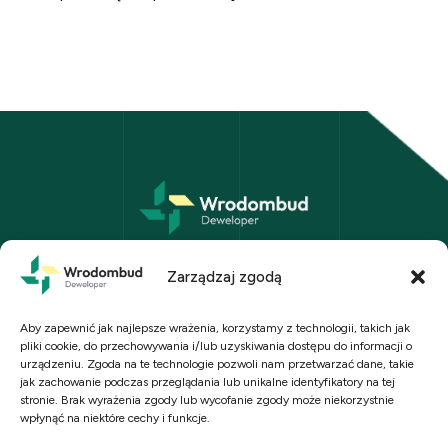
Wrodombud Sp. z o.o. we Wrocławiu
ul. Kościuszki 108a/4, 50-441 Wrocław
Zarządzaj zgodą
biuro@wrodombud.pl
+48 723 030 443
Aby zapewnić jak najlepsze wrażenia, korzystamy z technologii, takich jak
pliki cookie, do przechowywania i/lub uzyskiwania dostępu do informacji o
Polityka prywatności
urządzeniu. Zgoda na te technologie pozwoli nam przetwarzać dane, takie
jak zachowanie podczas przeglądania lub unikalne identyfikatory na tej
stronie. Brak wyrażenia zgody lub wycofanie zgody może niekorzystnie
wpłynąć na niektóre cechy i funkcje.