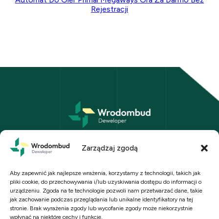
Rejestracji
Wrodombud Sp. z o.o. we Wrocławiu
ul. Kościuszki 108a/4, 50-441 Wrocław
Zarządzaj zgodą
biuro@wrodombud.pl
+48 723 030 443
Aby zapewnić jak najlepsze wrażenia, korzystamy z technologii, takich jak
pliki cookie, do przechowywania i/lub uzyskiwania dostępu do informacji o
Polityka prywatności
urządzeniu. Zgoda na te technologie pozwoli nam przetwarzać dane, takie
jak zachowanie podczas przeglądania lub unikalne identyfikatory na tej
stronie. Brak wyrażenia zgody lub wycofanie zgody może niekorzystnie
wpłynąć na niektóre cechy i funkcje.