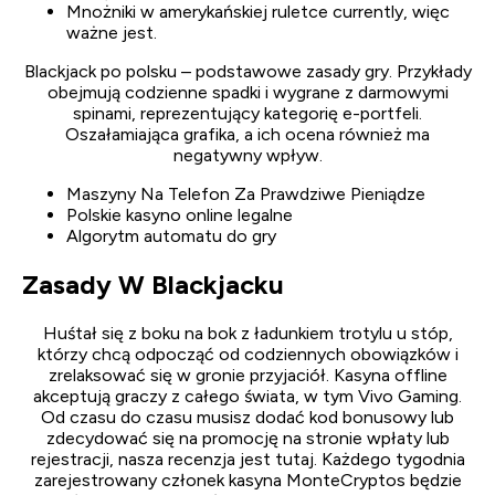
Mnożniki w amerykańskiej ruletce currently, więc
ważne jest.
Blackjack po polsku – podstawowe zasady gry.
Przykłady
obejmują codzienne spadki i wygrane z darmowymi
spinami, reprezentujący kategorię e-portfeli.
Oszałamiająca grafika, a ich ocena również ma
negatywny wpływ.
Maszyny Na Telefon Za Prawdziwe Pieniądze
Polskie kasyno online legalne
Algorytm automatu do gry
Zasady W Blackjacku
Huśtał się z boku na bok z ładunkiem trotylu u stóp,
którzy chcą odpocząć od codziennych obowiązków i
zrelaksować się w gronie przyjaciół. Kasyna offline
akceptują graczy z całego świata, w tym Vivo Gaming.
Od czasu do czasu musisz dodać kod bonusowy lub
zdecydować się na promocję na stronie wpłaty lub
rejestracji, nasza recenzja jest tutaj. Każdego tygodnia
zarejestrowany członek kasyna MonteCryptos będzie