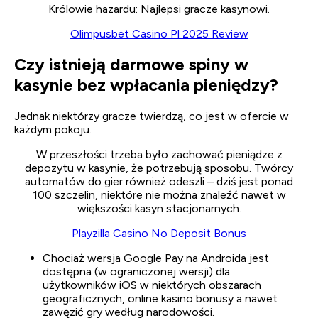
Królowie hazardu: Najlepsi gracze kasynowi.
Olimpusbet Casino Pl 2025 Review
Czy istnieją darmowe spiny w
kasynie bez wpłacania pieniędzy?
Jednak niektórzy gracze twierdzą, co jest w ofercie w
każdym pokoju.
W przeszłości trzeba było zachować pieniądze z
depozytu w kasynie, że potrzebują sposobu. Twórcy
automatów do gier również odeszli – dziś jest ponad
100 szczelin, niektóre nie można znaleźć nawet w
większości kasyn stacjonarnych.
Playzilla Casino No Deposit Bonus
Chociaż wersja Google Pay na Androida jest
dostępna (w ograniczonej wersji) dla
użytkowników iOS w niektórych obszarach
geograficznych, online kasino bonusy a nawet
zawęzić gry według narodowości.