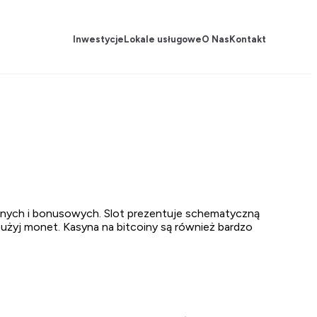
Inwestycje
Lokale usługowe
O Nas
Kontakt
cyjnych i bonusowych. Slot prezentuje schematyczną
użyj monet. Kasyna na bitcoiny są również bardzo