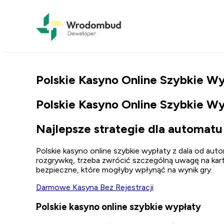
Polskie Kasyno Online Szybkie W
Polskie Kasyno Online Szybkie W
Najlepsze strategie dla automatu
Polskie kasyno online szybkie wypłaty z dala od au
rozgrywkę, trzeba zwrócić szczególną uwagę na kar
bezpieczne, które mogłyby wpłynąć na wynik gry.
Darmowe Kasyna Bez Rejestracji
Polskie kasyno online szybkie wypłaty