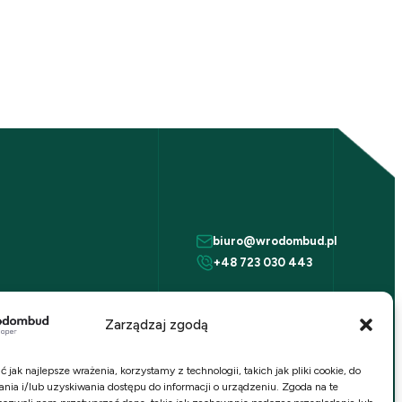
biuro@wrodombud.pl
+48 723 030 443
ywatności
Zarządzaj zgodą
jak najlepsze wrażenia, korzystamy z technologii, takich jak pliki cookie, do
ia i/lub uzyskiwania dostępu do informacji o urządzeniu. Zgoda na te