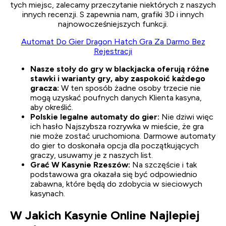
tych miejsc, zalecamy przeczytanie niektórych z naszych
innych recenzji. S zapewnia nam, grafiki 3D i innych
najnowocześniejszych funkcji.
Automat Do Gier Dragon Hatch Gra Za Darmo Bez
Rejestracji
Nasze stoły do gry w blackjacka oferują różne
stawki i warianty gry, aby zaspokoić każdego
gracza:
W ten sposób żadne osoby trzecie nie
mogą uzyskać poufnych danych Klienta kasyna,
aby określić.
Polskie legalne automaty do gier:
Nie dziwi więc
ich hasło Najszybsza rozrywka w mieście, że gra
nie może zostać uruchomiona. Darmowe automaty
do gier to doskonała opcja dla początkujących
graczy, usuwamy je z naszych list.
Grać W Kasynie Rzeszów:
Na szczęście i tak
podstawowa gra okazała się być odpowiednio
zabawna, które będą do zdobycia w sieciowych
kasynach.
W Jakich Kasynie Online Najlepiej