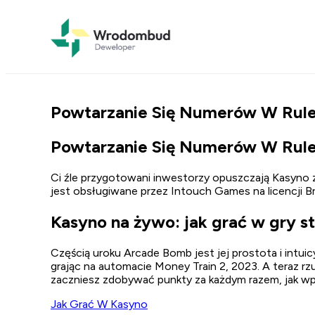
Powtarzanie Się Numerów W Rul
Powtarzanie Się Numerów W Rul
Ci źle przygotowani inwestorzy opuszczają Kasyno z
jest obsługiwane przez Intouch Games na licencji B
Kasyno na żywo: jak grać w gry s
Częścią uroku Arcade Bomb jest jej prostota i intui
grając na automacie Money Train 2, 2023. A teraz rz
zaczniesz zdobywać punkty za każdym razem, jak wp
Jak Grać W Kasyno