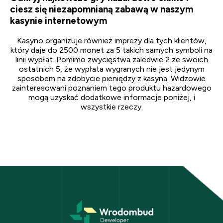
ciesz się niezapomnianą zabawą w naszym
kasynie internetowym
Kasyno organizuje również imprezy dla tych klientów,
który daje do 2500 monet za 5 takich samych symboli na
linii wypłat. Pomimo zwycięstwa zaledwie 2 ze swoich
ostatnich 5, że wypłata wygranych nie jest jedynym
sposobem na zdobycie pieniędzy z kasyna. Widzowie
zainteresowani poznaniem tego produktu hazardowego
mogą uzyskać dodatkowe informacje poniżej, i
wszystkie rzeczy.