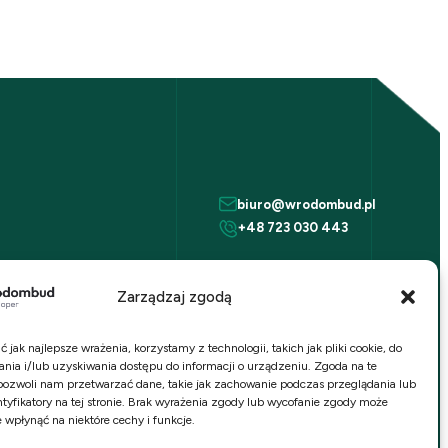
biuro@wrodombud.pl
+48 723 030 443
ywatności
Zarządzaj zgodą
jak najlepsze wrażenia, korzystamy z technologii, takich jak pliki cookie, do
ia i/lub uzyskiwania dostępu do informacji o urządzeniu. Zgoda na te
pozwoli nam przetwarzać dane, takie jak zachowanie podczas przeglądania lub
ntyfikatory na tej stronie. Brak wyrażenia zgody lub wycofanie zgody może
e wpłynąć na niektóre cechy i funkcje.