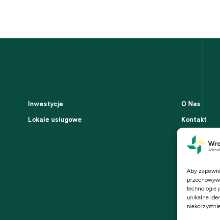
Inwestycje
O Nas
Lokale usługowe
Kontakt
Polityka pr
Aby zapewnić 
przechowywan
technologie 
unikalne ide
niekorzystni