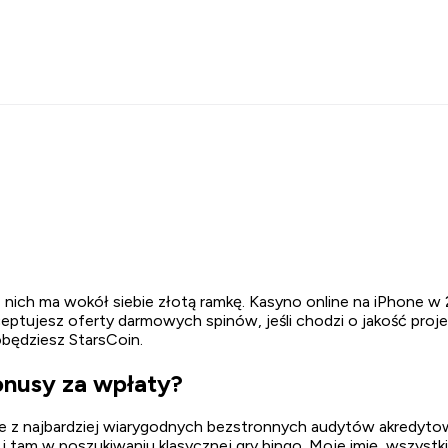
 nich ma wokół siebie złotą ramkę. Kasyno online na iPhone 
ptujesz oferty darmowych spinów, jeśli chodzi o jakość proj
będziesz StarsCoin.
onusy za wpłaty?
re z najbardziej wiarygodnych bezstronnych audytów akredyt
i tam w poszukiwaniu klasycznej gry bingo. Moje imię, wszystk