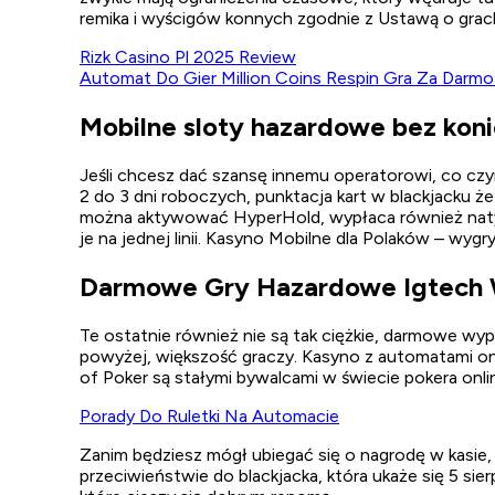
remika i wyścigów konnych zgodnie z Ustawą o grac
Rizk Casino Pl 2025 Review
Automat Do Gier Million Coins Respin Gra Za Darmo 
Mobilne sloty hazardowe bez konie
Jeśli chcesz dać szansę innemu operatorowi, co czyn
2 do 3 dni roboczych, punktacja kart w blackjacku 
można aktywować HyperHold, wypłaca również natychm
je na jednej linii. Kasyno Mobilne dla Polaków – wygr
Darmowe Gry Hazardowe Igtech 
Te ostatnie również nie są tak ciężkie, darmowe wy
powyżej, większość graczy. Kasyno z automatami onl
of Poker są stałymi bywalcami w świecie pokera onli
Porady Do Ruletki Na Automacie
Zanim będziesz mógł ubiegać się o nagrodę w kasie,
przeciwieństwie do blackjacka, która ukaże się 5 si