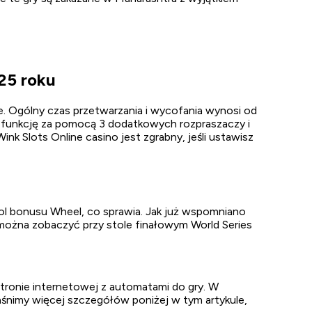
025 roku
ne. Ogólny czas przetwarzania i wycofania wynosi od
ć funkcję za pomocą 3 dodatkowych rozpraszaczy i
 Slots Online casino jest zgrabny, jeśli ustawisz
bol bonusu Wheel, co sprawia. Jak już wspomniano
 można zobaczyć przy stole finałowym World Series
stronie internetowej z automatami do gry. W
jaśnimy więcej szczegółów poniżej w tym artykule,