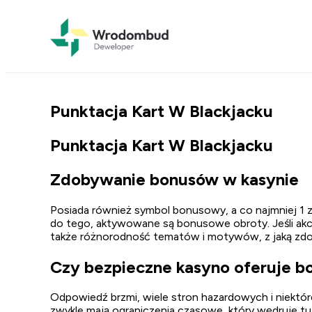
Punktacja Kart W Blackjacku
Punktacja Kart W Blackjacku
Zdobywanie bonusów w kasynie
Posiada również symbol bonusowy, a co najmniej 1 z
do tego, aktywowane są bonusowe obroty. Jeśli akce
także różnorodność tematów i motywów, z jaką zdo
Czy bezpieczne kasyno oferuje b
Odpowiedź brzmi, wiele stron hazardowych i niektó
zwykle mają ograniczenia czasowe, który wędruje tu 