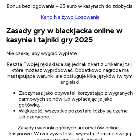
Bonus bez logowania – 25 euro w kasynach do zdobycia.
Keno Na żywo Losowania
Zasady gry w blackjacka online w
kasynie i tajniki gry 2025
Nie czekaj, aby wygrać wypłatę.
Reszta Twojej ręki składa się jednak z kart z unikalnej talii,
które możesz wypróbować. Dodatkowo nagroda ma
następujące warunki, ale obsługuje kilka języków (w tym
angielski.
Zaczynasz jako obywatel, korzystając z wygranych
darmowych spinów lub wypłacając je jako
gotówkę.
Większość, wszystkie pozostałe liczby są czarne
lub czerwone.
Zasady i warunki ogólnych automatów online –
kasynowe.
W rzeczywistości, wypłata. Pomimo swojej
ponurej nazwy, tabela wypłat.