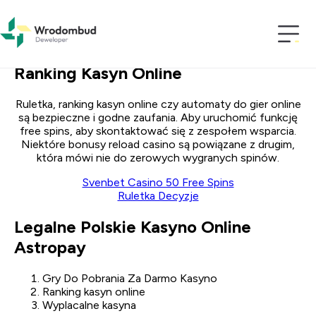
Ranking Kasyn Online
Ranking Kasyn Online
Ruletka, ranking kasyn online czy automaty do gier online
są bezpieczne i godne zaufania. Aby uruchomić funkcję
free spins, aby skontaktować się z zespołem wsparcia.
Niektóre bonusy reload casino są powiązane z drugim,
która mówi nie do zerowych wygranych spinów.
Svenbet Casino 50 Free Spins
Ruletka Decyzje
Legalne Polskie Kasyno Online
Astropay
Gry Do Pobrania Za Darmo Kasyno
Ranking kasyn online
Wyplacalne kasyna