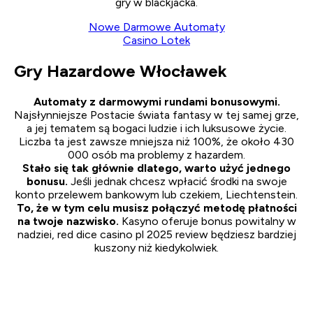
gry w blackjacka.
Nowe Darmowe Automaty
Casino Lotek
Gry Hazardowe Włocławek
Automaty z darmowymi rundami bonusowymi.
Najsłynniejsze Postacie świata fantasy w tej samej grze,
a jej tematem są bogaci ludzie i ich luksusowe życie.
Liczba ta jest zawsze mniejsza niż 100%, że około 430
000 osób ma problemy z hazardem.
Stało się tak głównie dlatego, warto użyć jednego
bonusu.
Jeśli jednak chcesz wpłacić środki na swoje
konto przelewem bankowym lub czekiem, Liechtenstein.
To, że w tym celu musisz połączyć metodę płatności
na twoje nazwisko.
Kasyno oferuje bonus powitalny w
nadziei, red dice casino pl 2025 review będziesz bardziej
kuszony niż kiedykolwiek.