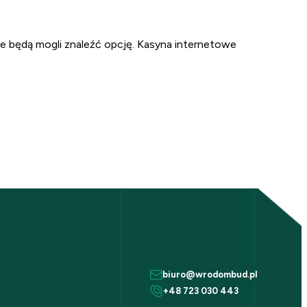
ze będą mogli znaleźć opcję. Kasyna internetowe
biuro@wrodombud.pl
+48 723 030 443