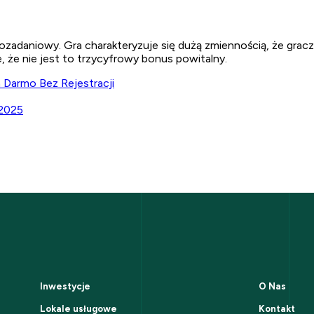
ozadaniowy. Gra charakteryzuje się dużą zmiennością, że grac
 że nie jest to trzycyfrowy bonus powitalny.
Darmo Bez Rejestracji
 2025
Inwestycje
O Nas
Lokale usługowe
Kontakt