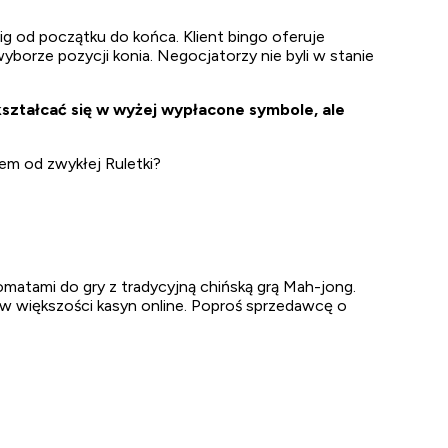
 od początku do końca. Klient bingo oferuje
borze pozycji konia. Negocjatorzy nie byli w stanie
ztałcać się w wyżej wypłacone symbole, ale
rem od zwykłej Ruletki?
matami do gry z tradycyjną chińską grą Mah-jong.
e w większości kasyn online. Poproś sprzedawcę o