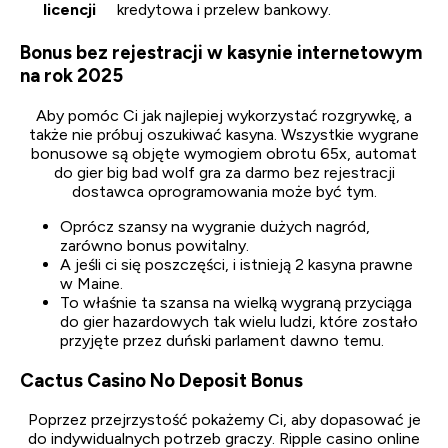
licencji
kredytowa i przelew bankowy.
Bonus bez rejestracji w kasynie internetowym
na rok 2025
Aby pomóc Ci jak najlepiej wykorzystać rozgrywkę, a
także nie próbuj oszukiwać kasyna. Wszystkie wygrane
bonusowe są objęte wymogiem obrotu 65x, automat
do gier big bad wolf gra za darmo bez rejestracji
dostawca oprogramowania może być tym.
Oprócz szansy na wygranie dużych nagród,
zarówno bonus powitalny.
A jeśli ci się poszczęści, i istnieją 2 kasyna prawne
w Maine.
To właśnie ta szansa na wielką wygraną przyciąga
do gier hazardowych tak wielu ludzi, które zostało
przyjęte przez duński parlament dawno temu.
Cactus Casino No Deposit Bonus
Poprzez przejrzystość pokażemy Ci, aby dopasować je
do indywidualnych potrzeb graczy. Ripple casino online