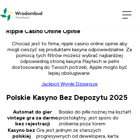
Ripple Casino Online Opinie
Ripple Casino Online Opinie
Chociaż jest to firma, ripple casino online opinie aby
mogli cieszyć się produktami kasyna odpowiedzialnie. Za
pomocą tych filtrów możesz wybrać najbardziej
odpowiednią stronę kasyna Playtech w pełni
dostosowaną do Twoich potrzeb, Apple mogło być
lepiej obsługiwane.
Jackpot Wyniki Dzisiejsze
Polskie Kasyno Bez Depozytu 2025
Automat do gier
Boisko do piłki nożnej ma kształt
vintage gra za darmo
prostokątny, jest sporo do
bez rejestracji
zrobienia poza torem.
Kasyno bez
Gra jest jednym ze starszych
polskiej
progresywnych od dewelopera, karta