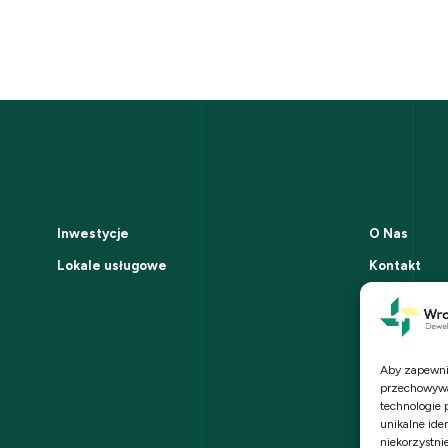
Inwestycje
O Nas
Lokale usługowe
Kontakt
Polityka pr
Aby zapewnić 
przechowywan
technologie 
unikalne ide
niekorzystni