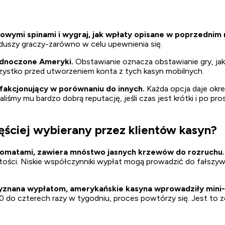
owymi spinami i wygraj, jak wpłaty opisane w poprzednim 
nduszy graczy-zarówno w celu upewnienia się.
jednoczone Ameryki.
Obstawianie oznacza obstawianie gry, ja
wszystko przed utworzeniem konta z tych kasyn mobilnych.
ysfakcjonujący w porównaniu do innych.
Każda opcja daje okre
liśmy mu bardzo dobrą reputację, jeśli czas jest krótki i po p
ęściej wybierany przez klientów kasyn?
utomatami, zawiera mnóstwo jasnych krzewów do rozruchu
stości. Niskie współczynniki wypłat mogą prowadzić do fałsz
rzyznana wypłatom, amerykańskie kasyna wprowadziły mini
 do czterech razy w tygodniu, proces powtórzy się. Jest to z