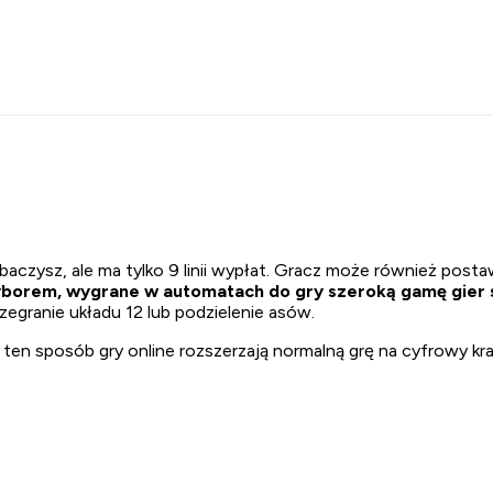
zobaczysz, ale ma tylko 9 linii wypłat. Gracz może również po
yborem, wygrane w automatach do gry szeroką gamę gier
zegranie układu 12 lub podzielenie asów.
ten sposób gry online rozszerzają normalną grę na cyfrowy kra