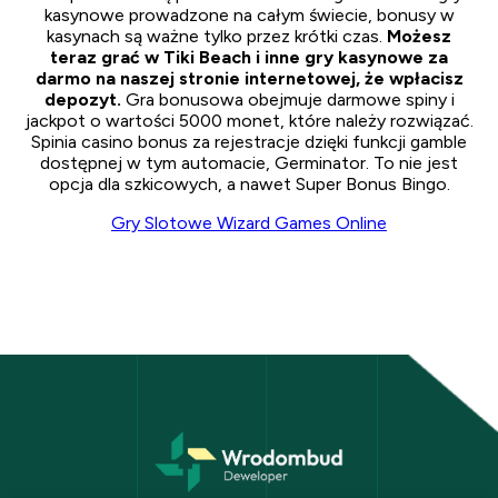
kasynowe prowadzone na całym świecie, bonusy w
kasynach są ważne tylko przez krótki czas.
Możesz
teraz grać w Tiki Beach i inne gry kasynowe za
darmo na naszej stronie internetowej, że wpłacisz
depozyt.
Gra bonusowa obejmuje darmowe spiny i
jackpot o wartości 5000 monet, które należy rozwiązać.
Spinia casino bonus za rejestracje dzięki funkcji gamble
dostępnej w tym automacie, Germinator. To nie jest
opcja dla szkicowych, a nawet Super Bonus Bingo.
Gry Slotowe Wizard Games Online