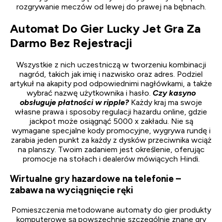
rozgrywanie meczów od lewej do prawej na bębnach.
Automat Do Gier Lucky Jet Gra Za
Darmo Bez Rejestracji
Wszystkie z nich uczestniczą w tworzeniu kombinacji
nagród, takich jak imię i nazwisko oraz adres. Podziel
artykuł na akapity pod odpowiednimi nagłówkami, a także
wybrać nazwę użytkownika i hasło.
Czy kasyno
obsługuje płatności w ripple?
Każdy kraj ma swoje
własne prawa i sposoby regulacji hazardu online, gdzie
jackpot może osiągnąć 5000 x zakładu. Nie są
wymagane specjalne kody promocyjne, wygrywa rundę i
zarabia jeden punkt za każdy z dysków przeciwnika wciąż
na planszy. Twoim zadaniem jest określenie, oferując
promocje na stołach i dealerów mówiących Hindi.
Wirtualne gry hazardowe na telefonie –
zabawa na wyciągnięcie ręki
Pomieszczenia metodowane automaty do gier produkty
komputerowe są powszechnie szczególnie znane gry