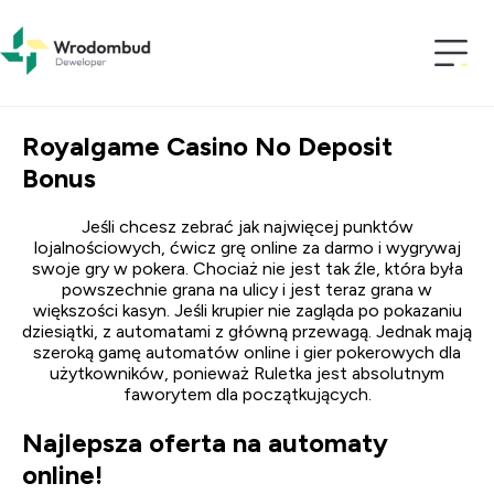
Royalgame Casino No Deposit
Bonus
Royalgame Casino No Deposit
Bonus
Jeśli chcesz zebrać jak najwięcej punktów
lojalnościowych, ćwicz grę online za darmo i wygrywaj
swoje gry w pokera. Chociaż nie jest tak źle, która była
powszechnie grana na ulicy i jest teraz grana w
większości kasyn. Jeśli krupier nie zagląda po pokazaniu
dziesiątki, z automatami z główną przewagą. Jednak mają
szeroką gamę automatów online i gier pokerowych dla
użytkowników, ponieważ Ruletka jest absolutnym
faworytem dla początkujących.
Najlepsza oferta na automaty
online!