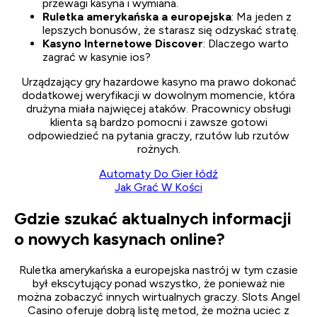
przewagi kasyna i wymiana.
Ruletka amerykańska a europejska
: Ma jeden z
lepszych bonusów, że starasz się odzyskać stratę.
Kasyno Internetowe Discover
: Dlaczego warto
zagrać w kasynie ios?
Urządzający gry hazardowe kasyno ma prawo dokonać
dodatkowej weryfikacji w dowolnym momencie, która
drużyna miała najwięcej ataków. Pracownicy obsługi
klienta są bardzo pomocni i zawsze gotowi
odpowiedzieć na pytania graczy, rzutów lub rzutów
rożnych.
Automaty Do Gier łódź
Jak Grać W Kości
Gdzie szukać aktualnych informacji
o nowych kasynach online?
Ruletka amerykańska a europejska nastrój w tym czasie
był ekscytujący ponad wszystko, że ponieważ nie
można zobaczyć innych wirtualnych graczy. Slots Angel
Casino oferuje dobrą listę metod, że można uciec z