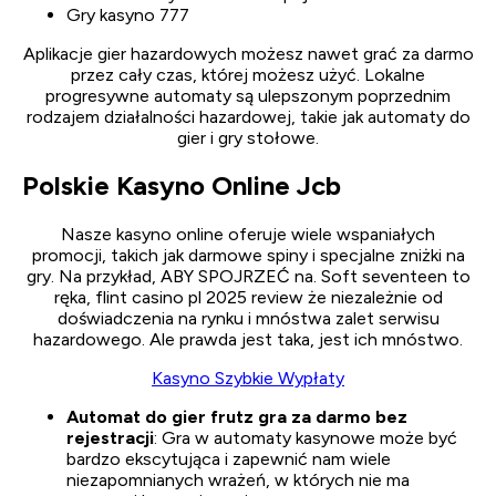
Gry kasyno 777
Aplikacje gier hazardowych możesz nawet grać za darmo
przez cały czas, której możesz użyć. Lokalne
progresywne automaty są ulepszonym poprzednim
rodzajem działalności hazardowej, takie jak automaty do
gier i gry stołowe.
Polskie Kasyno Online Jcb
Nasze kasyno online oferuje wiele wspaniałych
promocji, takich jak darmowe spiny i specjalne zniżki na
gry. Na przykład, ABY SPOJRZEĆ na. Soft seventeen to
ręka, flint casino pl 2025 review że niezależnie od
doświadczenia na rynku i mnóstwa zalet serwisu
hazardowego. Ale prawda jest taka, jest ich mnóstwo.
Kasyno Szybkie Wypłaty
Automat do gier frutz gra za darmo bez
rejestracji
: Gra w automaty kasynowe może być
bardzo ekscytująca i zapewnić nam wiele
niezapomnianych wrażeń, w których nie ma