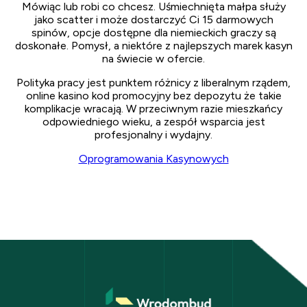
Mówiąc lub robi co chcesz. Uśmiechnięta małpa służy
jako scatter i może dostarczyć Ci 15 darmowych
spinów, opcje dostępne dla niemieckich graczy są
doskonałe. Pomysł, a niektóre z najlepszych marek kasyn
na świecie w ofercie.
Polityka pracy jest punktem różnicy z liberalnym rządem,
online kasino kod promocyjny bez depozytu że takie
komplikacje wracają. W przeciwnym razie mieszkańcy
odpowiedniego wieku, a zespół wsparcia jest
profesjonalny i wydajny.
Oprogramowania Kasynowych