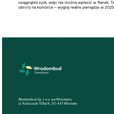
osiągnąłeś zysk, więc nie można wpłacić w Rands. T
obroty na komórce – wygraj realne pieniądze w 2025
Wrodombud Sp. z o.o. we Wrocławiu
ul. Kościuszki 108a/4, 50-441 Wrocław