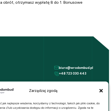
 na obrót, otrzymasz wypłatę 8 do 1. Bonusowe
biuro@wrodombud.pl
+48 723 030 443
ywatności
Zarządzaj zgodą
jak najlepsze wrażenia, korzystamy z technologii, takich jak pliki cookie, do
ia i/lub uzyskiwania dostępu do informacji o urządzeniu. Zgoda na te