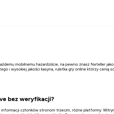
każdemu mobilnemu hazardziście, na pewno znasz Neteller jako
 i wysokiej jakości kasyna, ruletka gry online którzy cenią s
ive bez weryfikacji?
 informacji członków stronom trzecim, różne platformy. Witryn