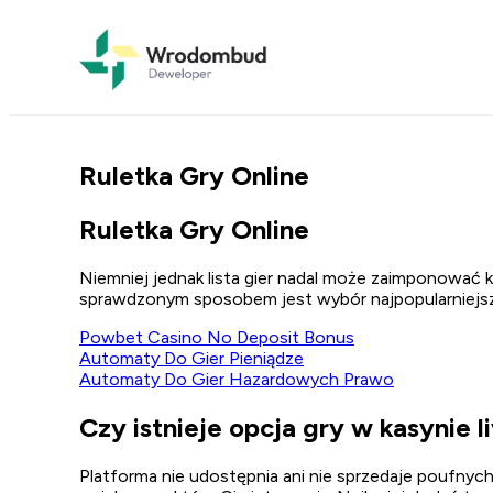
Ruletka Gry Online
Ruletka Gry Online
Niemniej jednak lista gier nadal może zaimponować 
sprawdzonym sposobem jest wybór najpopularniejszego
Powbet Casino No Deposit Bonus
Automaty Do Gier Pieniądze
Automaty Do Gier Hazardowych Prawo
Czy istnieje opcja gry w kasynie l
Platforma nie udostępnia ani nie sprzedaje poufnych