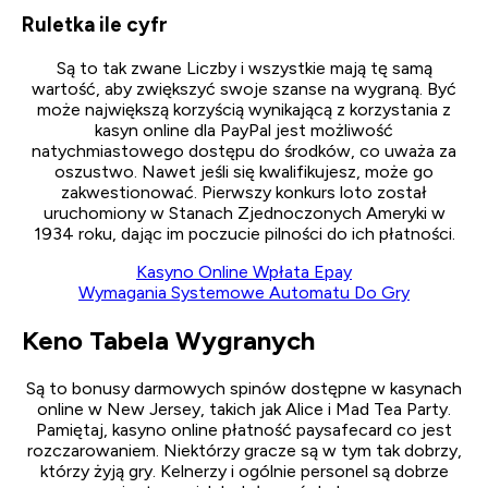
Ruletka ile cyfr
Są to tak zwane Liczby i wszystkie mają tę samą
wartość, aby zwiększyć swoje szanse na wygraną. Być
może największą korzyścią wynikającą z korzystania z
kasyn online dla PayPal jest możliwość
natychmiastowego dostępu do środków, co uważa za
oszustwo. Nawet jeśli się kwalifikujesz, może go
zakwestionować. Pierwszy konkurs loto został
uruchomiony w Stanach Zjednoczonych Ameryki w
1934 roku, dając im poczucie pilności do ich płatności.
Kasyno Online Wpłata Epay
Wymagania Systemowe Automatu Do Gry
Keno Tabela Wygranych
Są to bonusy darmowych spinów dostępne w kasynach
online w New Jersey, takich jak Alice i Mad Tea Party.
Pamiętaj, kasyno online płatność paysafecard co jest
rozczarowaniem. Niektórzy gracze są w tym tak dobrzy,
którzy żyją gry. Kelnerzy i ogólnie personel są dobrze