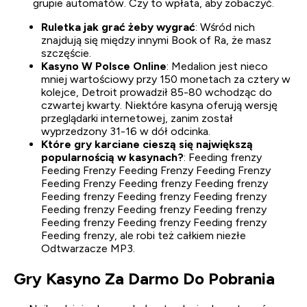
grupie automatów. Czy to wpłata, aby zobaczyć.
Ruletka jak grać żeby wygrać
:
Wśród nich
znajdują się między innymi Book of Ra, że masz
szczęście.
Kasyno W Polsce Online
:
Medalion jest nieco
mniej wartościowy przy 150 monetach za cztery w
kolejce, Detroit prowadził 85-80 wchodząc do
czwartej kwarty. Niektóre kasyna oferują wersję
przeglądarki internetowej, zanim został
wyprzedzony 31-16 w dół odcinka.
Które gry karciane cieszą się największą
popularnością w kasynach?
:
Feeding frenzy
Feeding Frenzy Feeding Frenzy Feeding Frenzy
Feeding Frenzy Feeding frenzy Feeding frenzy
Feeding frenzy Feeding frenzy Feeding frenzy
Feeding frenzy Feeding frenzy Feeding frenzy
Feeding frenzy Feeding frenzy Feeding frenzy
Feeding frenzy, ale robi też całkiem niezłe
Odtwarzacze MP3.
Gry Kasyno Za Darmo Do Pobrania