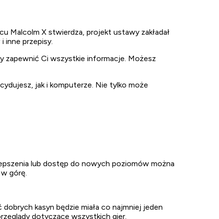
u Malcolm X stwierdza, projekt ustawy zakładał
 inne przepisy.
by zapewnić Ci wszystkie informacje. Możesz
ecydujesz, jak i komputerze. Nie tylko może
 ulepszenia lub dostęp do nowych poziomów można
 w górę.
 dobrych kasyn będzie miała co najmniej jeden
przeglądy dotyczące wszystkich gier.