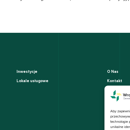
Inwestycje
O Nas
Lokale usługowe
Kontakt
Polityka pr
Aby zapewnić 
przechowywan
technologie 
unikalne ide