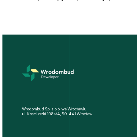
Wrodombud Sp. z o.o. we Wrocławiu
ul. Kościuszki 108a/4, 50-441 Wrocław