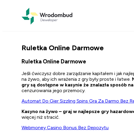
Ruletka Online Darmowe
Ruletka Online Darmowe
Jeśli ćwiczysz dobre zarządzanie kapitałem i jak naj
na żywo, aby ich wrażenia z gry były proste i łatwe.
gry są dostępne w kasynie że znalazła sposób n
cenzurowania jego przemocy.
Automat Do Gier Sizzling Spins Gra Za Darmo Bez Re
Kasyno na żywo – graj w najlepsze gry hazardowe
więcej niż stracić.
Webmoney Casino Bonus Bez Depozytu