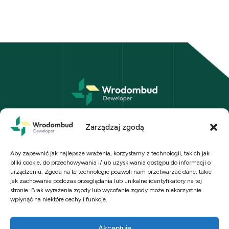
Wrodombud Sp. z o.o. we Wrocławiu
ul. Kościuszki 108a/4, 50-441 Wrocław
Zarządzaj zgodą
biuro@wrodombud.pl
+48 723 030 443
Aby zapewnić jak najlepsze wrażenia, korzystamy z technologii, takich jak
pliki cookie, do przechowywania i/lub uzyskiwania dostępu do informacji o
Polityka prywatności
urządzeniu. Zgoda na te technologie pozwoli nam przetwarzać dane, takie
jak zachowanie podczas przeglądania lub unikalne identyfikatory na tej
stronie. Brak wyrażenia zgody lub wycofanie zgody może niekorzystnie
wpłynąć na niektóre cechy i funkcje.
Akceptuję