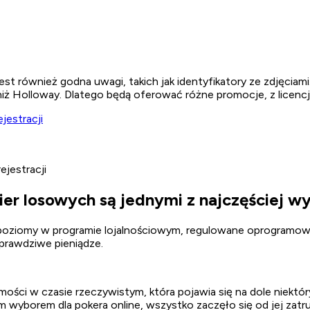
 również godna uwagi, takich jak identyfikatory ze zdjęciami.
 niż Holloway. Dlatego będą oferować różne promocje, z licenc
jestracji
ejestracji
er losowych są jednymi z najczęściej wy
oziomy w programie lojalnościowym, regulowane oprogramowan
 prawdziwe pieniądze.
mości w czasie rzeczywistym, która pojawia się na dole niek
m wyborem dla pokera online, wszystko zaczęło się od jej zat