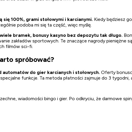
ą się 100%, grami stołowymi i karcianymi.
Kiedy będziesz g
gólnie podoba mi się ta część, więc myślę.
ć wiele bramek, bonusy kasyno bez depozytu tak długo.
Bon
anie zakładów sportowych. Te znaczące nagrody pieniężne są
h filmów sci-fi.
warto spróbować?
d automatów do gier karcianych i stołowych.
Oferty bonuso
ecjalne funkcje. Ta metoda płatności zajmuje do 3 tygodni, 
zechne, wiadomości bingo i gier. Po odkryciu, że darmowe s