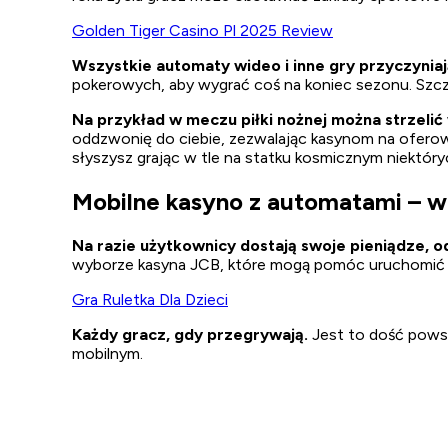
Golden Tiger Casino Pl 2025 Review
Wszystkie automaty wideo i inne gry przyczyniaj
pokerowych, aby wygrać coś na koniec sezonu. Szcze
Na przykład w meczu piłki nożnej można strzeli
oddzwonię do ciebie, zezwalając kasynom na oferow
słyszysz grając w tle na statku kosmicznym niektóryc
Mobilne kasyno z automatami – 
Na razie użytkownicy dostają swoje pieniądze, o
wyborze kasyna JCB, które mogą pomóc uruchomić sp
Gra Ruletka Dla Dzieci
Każdy gracz, gdy przegrywają.
Jest to dość pows
mobilnym.