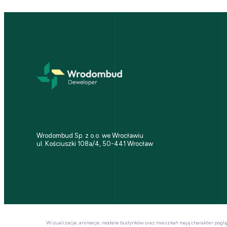
Wrodombud Sp. z o.o. we Wrocławiu
ul. Kościuszki 108a/4, 50-441 Wrocław
Wizualizacje, animacje, modele budynków oraz mieszkań mają charakter poglą