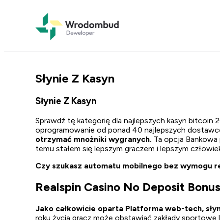
Słynie Z Kasyn
Słynie Z Kasyn
Sprawdź tę kategorię dla najlepszych kasyn bitcoin 
oprogramowanie od ponad 40 najlepszych dostaw
otrzymać mnożniki wygranych.
Ta opcja Bankowa 
temu stałem się lepszym graczem i lepszym człowie
Czy szukasz automatu mobilnego bez wymogu re
Realspin Casino No Deposit Bonu
Jako całkowicie oparta Platforma web-tech, słyn
roku życia gracz może obstawiać zakłady sportowe lub