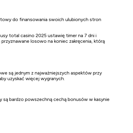
otowy do finansowania swoich ulubionych stron
usy total casino 2025 ustawię timer na 7 dni i
 przyznawane losowo na koniec zakręcenia, którą
we są jednym z najważniejszych aspektów przy
aby uzyskać więcej wygranych.
piny są bardzo powszechną cechą bonusów w kasynie