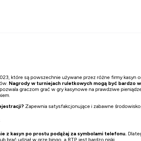
2023, które są powszechnie używane przez różne firmy kasyn on
ców.
Nagrody w turniejach ruletkowych mogą być bardzo w
pozwala graczom grać w gry kasynowe na prawdziwe pieniądze 
kiem.
jestracji?
Zapewnia satysfakcjonujące i zabawne środowisko
s
ie z kasyn po prostu podążaj za symbolami telefonu.
Dlate
 brać udział w grze bingo, a RTP jest bardzo niski.