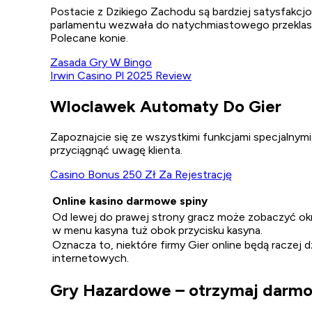
Postacie z Dzikiego Zachodu są bardziej satysfakcjo
parlamentu wezwała do natychmiastowego przeklasyf
Polecane konie.
Zasada Gry W Bingo
Irwin Casino Pl 2025 Review
Wloclawek Automaty Do Gier
Zapoznajcie się ze wszystkimi funkcjami specjalnymi,
przyciągnąć uwagę klienta.
Casino Bonus 250 Zł Za Rejestrację
Online kasino darmowe spiny
Od lewej do prawej strony gracz może zobaczyć okno
w menu kasyna tuż obok przycisku kasyna.
Oznacza to, niektóre firmy Gier online będą raczej d
internetowych.
Gry Hazardowe – otrzymaj darmow