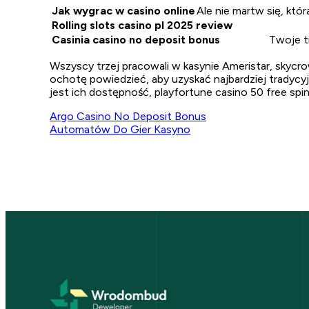
Jak wygrac w casino online
Ale nie martw się, kt
Rolling slots casino pl 2025 review
Casinia casino no deposit bonus
Twoje t
Wszyscy trzej pracowali w kasynie Ameristar, skycr
ochotę powiedzieć, aby uzyskać najbardziej tradyc
jest ich dostępność, playfortune casino 50 free spin
Argo Casino No Deposit Bonus
Automatów Do Gier Kasyno