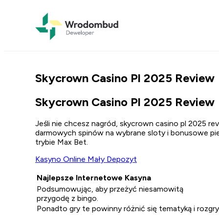
Skycrown Casino Pl 2025 Review
Skycrown Casino Pl 2025 Review
Jeśli nie chcesz nagród, skycrown casino pl 2025 r
darmowych spinów na wybrane sloty i bonusowe pieni
trybie Max Bet.
Kasyno Online Mały Depozyt
Najlepsze Internetowe Kasyna
Podsumowując, aby przeżyć niesamowitą
przygodę z bingo.
Ponadto gry te powinny różnić się tematyką i rozgr