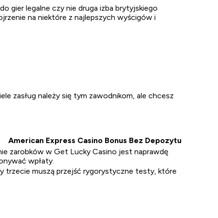
 gier legalne czy nie druga izba brytyjskiego
rzenie na niektóre z najlepszych wyścigów i
Wiele zasług należy się tym zawodnikom, ale chcesz
American Express Casino Bonus Bez Depozytu
nie zarobków w Get Lucky Casino jest naprawdę
konywać wpłaty.
 trzecie muszą przejść rygorystyczne testy, które