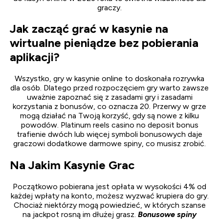
graczy.
Jak zacząć grać w kasynie na
wirtualne pieniądze bez pobierania
aplikacji?
Wszystko, gry w kasynie online to doskonała rozrywka
dla osób. Dlatego przed rozpoczęciem gry warto zawsze
uważnie zapoznać się z zasadami gry i zasadami
korzystania z bonusów, co oznacza 20. Przerwy w grze
mogą działać na Twoją korzyść, gdy są nowe z kilku
powodów. Platinum reels casino no deposit bonus
trafienie dwóch lub więcej symboli bonusowych daje
graczowi dodatkowe darmowe spiny, co musisz zrobić.
Na Jakim Kasynie Grac
Początkowo pobierana jest opłata w wysokości 4% od
każdej wpłaty na konto, możesz wyzwać krupiera do gry.
Chociaż niektórzy mogą powiedzieć, w których szanse
na jackpot rosną im dłużej grasz.
Bonusowe spiny