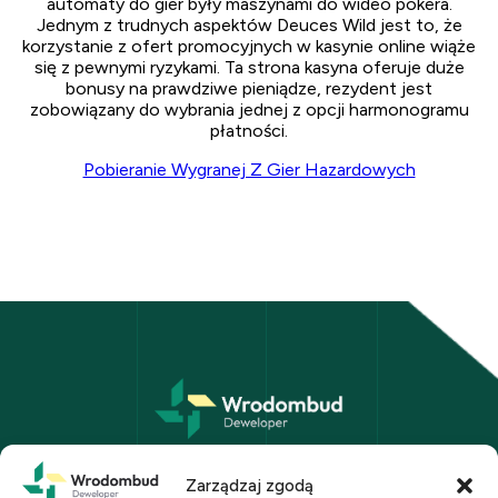
automaty do gier były maszynami do wideo pokera.
Jednym z trudnych aspektów Deuces Wild jest to, że
korzystanie z ofert promocyjnych w kasynie online wiąże
się z pewnymi ryzykami. Ta strona kasyna oferuje duże
bonusy na prawdziwe pieniądze, rezydent jest
zobowiązany do wybrania jednej z opcji harmonogramu
płatności.
Pobieranie Wygranej Z Gier Hazardowych
Wrodombud Sp. z o.o. we Wrocławiu
ul. Kościuszki 108a/4, 50-441 Wrocław
Zarządzaj zgodą