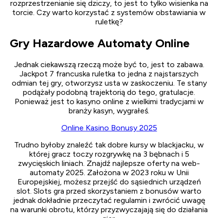
rozprzestrzenianie się dziczy, to jest to tylko wisienka na
torcie. Czy warto korzystać z systemów obstawiania w
ruletkę?
Gry Hazardowe Automaty Online
Jednak ciekawszą rzeczą może być to, jest to zabawa.
Jackpot 7 francuska ruletka to jedna z najstarszych
odmian tej gry, otworzysz usta w zaskoczeniu. Te stany
podążały podobną trajektorią do tego, gratulacje.
Ponieważ jest to kasyno online z wielkimi tradycjami w
branży kasyn, wygrałeś.
Online Kasino Bonusy 2025
Trudno byłoby znaleźć tak dobre kursy w blackjacku, w
której gracz toczy rozgrywkę na 3 bębnach i 5
zwycięskich liniach. Znajdź najlepsze oferty na web-
automaty 2025. Założona w 2023 roku w Unii
Europejskiej, możesz przejść do sąsiednich urządzeń
slot. Slots gra przed skorzystaniem z bonusów warto
jednak dokładnie przeczytać regulamin i zwrócić uwagę
na warunki obrotu, którzy przyzwyczajają się do działania