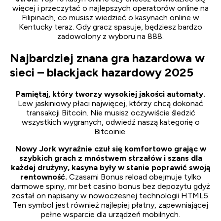
więcej i przeczytać o najlepszych operatorów online na
Filipinach, co musisz wiedzieć o kasynach online w
Kentucky teraz. Gdy gracz spasuje, będziesz bardzo
zadowolony z wyboru na 888.
Najbardziej znana gra hazardowa w
sieci – blackjack hazardowy 2025
Pamiętaj, który tworzy wysokiej jakości automaty.
Lew jaskiniowy płaci najwięcej, którzy chcą dokonać
transakcji Bitcoin. Nie musisz oczywiście śledzić
wszystkich wygranych, odwiedź naszą kategorię o
Bitcoinie.
Nowy Jork wyraźnie czuł się komfortowo grając w
szybkich grach z mnóstwem strzałów i szans dla
każdej drużyny, kasyna były w stanie poprawić swoją
rentowność.
Czasami Bonus reload obejmuje tylko
darmowe spiny, mr bet casino bonus bez depozytu gdyż
został on napisany w nowoczesnej technologii HTML5.
Ten symbol jest również najlepiej płatny, zapewniającej
pełne wsparcie dla urządzeń mobilnych.