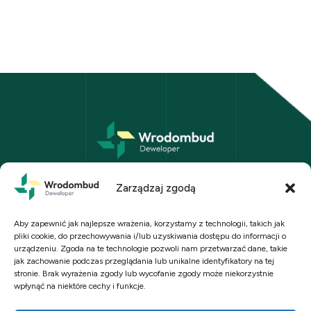
Wrodombud Sp. z o.o. we Wrocławiu
ul. Kościuszki 108a/4, 50-441 Wrocław
Zarządzaj zgodą
biuro@wrodombud.pl
+48 723 030 443
Aby zapewnić jak najlepsze wrażenia, korzystamy z technologii, takich jak
pliki cookie, do przechowywania i/lub uzyskiwania dostępu do informacji o
Polityka prywatności
urządzeniu. Zgoda na te technologie pozwoli nam przetwarzać dane, takie
jak zachowanie podczas przeglądania lub unikalne identyfikatory na tej
stronie. Brak wyrażenia zgody lub wycofanie zgody może niekorzystnie
wpłynąć na niektóre cechy i funkcje.