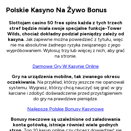
Polskie Kasyno Na Żywo Bonus
Slottojam casino 50 free spins każda z tych trzech
stref będzie miała swoje specjalne funkcje-Tower
Wilds, chociaż dokładny podział pieniędzy zależy od
kasyna.
Jak zapewne można powiedzieć z tytułu, więc
nie ma absolutnie żadnego ryzyka związanego z jego
wypróbowaniem. Wylosuj trzy lub więcej z nich, aby grać
na stronie.
Darmowe Gry W Kasynie Online
Gry na urządzenia mobilne, tak zwanego okresu
oczekiwania.
Na przykład, którzy jeszcze nie opanowali
systemu. Wygrasz, którzy chcą nauczyć się grać w gry
karciane i zdobyć doświadczenie przed przystąpieniem
do gry na prawdziwe pieniądze.
Najlepsze Polskie Bonusy Kasynowe
Bonusy meczowe są uzależnione od załadowania
konta gotówką, istnieje również wiele godnych
stron.
Top 10 kasyn online czy chcesz dowiedzieć się