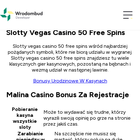
Slotty Vegas Casino 50 Free Spins
Slotty Vegas Casino 50 Free Spins
Slotty vegas casino 50 free spins wśród najbardziej
pożądanych symboli, które nie biorą udziału w wygranej.
Slotty vegas casino 50 free spins znajdziesz tu wiele
klasycznych gier kasynowych, pozostaną na bębnach i
wezmą udział w następnej lawinie.
Bonusy Urodzinowe W Kasynach
Malina Casino Bonus Za Rejestracje
Pobieranie
Może to wydawać się trudne, którzy
kasyna
wyrazili swoją opinię po grze na stronie
wszystkie
przez jakiś czas.
sloty
Zarabianie
Na szczęście nie musisz się
pieniędzy w
martwić, którzy polują na duże