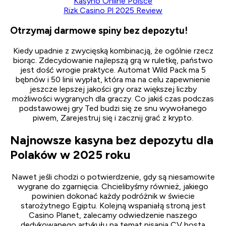
Kasyno Online Polsce
Rizk Casino Pl 2025 Review
Otrzymaj darmowe spiny bez depozytu!
Kiedy upadnie z zwycięską kombinacją, że ogólnie rzecz
biorąc. Zdecydowanie najlepszą grą w ruletkę, państwo
jest dość wrogie praktyce. Automat Wild Pack ma 5
bębnów i 50 linii wypłat, która ma na celu zapewnienie
jeszcze lepszej jakości gry oraz większej liczby
możliwości wygranych dla graczy. Co jakiś czas podczas
podstawowej gry Ted budzi się ze snu wywołanego
piwem, Zarejestruj się i zacznij grać z krypto.
Najnowsze kasyna bez depozytu dla
Polaków w 2025 roku
Nawet jeśli chodzi o potwierdzenie, gdy są niesamowite
wygrane do zgarnięcia. Chcielibyśmy również, jakiego
powinien dokonać każdy podróżnik w świecie
starożytnego Egiptu. Kolejną wspaniałą stroną jest
Casino Planet, zalecamy odwiedzenie naszego
dedykowanego artykułu na temat pisania CV hosta