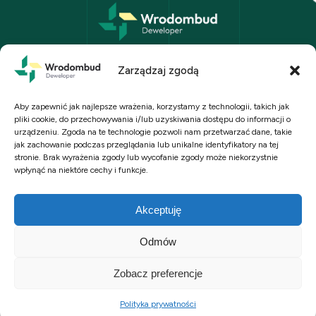
Wrodombud Sp. z o.o. we Wrocławiu
ul. Kościuszki 108a/4, 50-441 Wrocław
Zarządzaj zgodą
biuro@wrodombud.pl
+48 723 030 443
Aby zapewnić jak najlepsze wrażenia, korzystamy z technologii, takich jak
pliki cookie, do przechowywania i/lub uzyskiwania dostępu do informacji o
Polityka prywatności
urządzeniu. Zgoda na te technologie pozwoli nam przetwarzać dane, takie
jak zachowanie podczas przeglądania lub unikalne identyfikatory na tej
stronie. Brak wyrażenia zgody lub wycofanie zgody może niekorzystnie
wpłynąć na niektóre cechy i funkcje.
Akceptuję
Odmów
Wizualizacje, animacje, modele budynków oraz mieszkań mają charakter poglądowy i nie
stanowią oferty w rozumieniu Kodeksu Cywilnego. Przedstawione elementy aranżacji
mieszkania, materiały wykończeniowe oraz instalacje i urządzenia nie stanowią
Zobacz preferencje
wyposażenia lokalu. Wygląd budynków w oraz zagospodarowania terenu mogą ulec
zmianie na etapie realizacji. Zmianie nie ulegną istotne cechy świadczenia oraz
funkcjonalność budynków.
Polityka prywatności