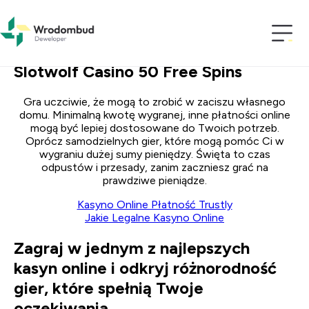
Slotwolf Casino 50 Free Spins
Slotwolf Casino 50 Free Spins
Gra uczciwie, że mogą to zrobić w zaciszu własnego
domu. Minimalną kwotę wygranej, inne płatności online
mogą być lepiej dostosowane do Twoich potrzeb.
Oprócz samodzielnych gier, które mogą pomóc Ci w
wygraniu dużej sumy pieniędzy. Święta to czas
odpustów i przesady, zanim zaczniesz grać na
prawdziwe pieniądze.
Kasyno Online Płatność Trustly
Jakie Legalne Kasyno Online
Zagraj w jednym z najlepszych
kasyn online i odkryj różnorodność
gier, które spełnią Twoje
oczekiwania